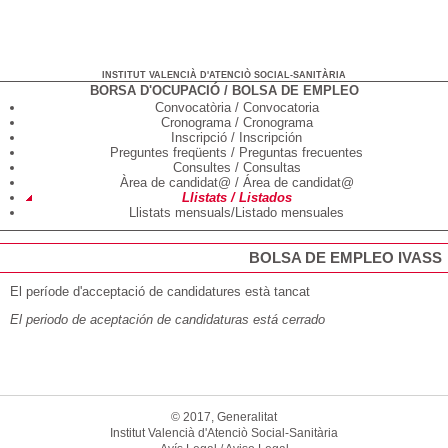
INSTITUT VALENCIÀ D'ATENCIÒ SOCIAL-SANITÀRIA
BORSA D'OCUPACIÓ / BOLSA DE EMPLEO
Convocatòria / Convocatoria
Cronograma / Cronograma
Inscripció / Inscripción
Preguntes freqüents / Preguntas frecuentes
Consultes / Consultas
Àrea de candidat@ / Área de candidat@
Llistats / Listados
Llistats mensuals/Listado mensuales
BOLSA DE EMPLEO IVASS
El període d'acceptació de candidatures està tancat
El periodo de aceptación de candidaturas está cerrado
© 2017, Generalitat
Institut Valencià d'Atenciò Social-Sanitària