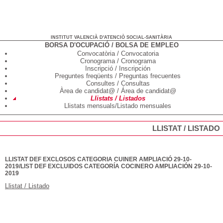
INSTITUT VALENCIÀ D'ATENCIÒ SOCIAL-SANITÀRIA
BORSA D'OCUPACIÓ / BOLSA DE EMPLEO
Convocatòria / Convocatoria
Cronograma / Cronograma
Inscripció / Inscripción
Preguntes freqüents / Preguntas frecuentes
Consultes / Consultas
Àrea de candidat@ / Área de candidat@
Llistats / Listados
Llistats mensuals/Listado mensuales
LLISTAT / LISTADO
LLISTAT DEF EXCLOSOS CATEGORIA CUINER AMPLIACIÓ 29-10-
2019/LIST DEF EXCLUIDOS CATEGORÍA COCINERO AMPLIACIÓN 29-10-
2019
Llistat / Listado