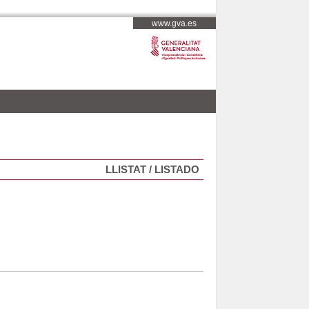
www.gva.es
LLISTAT / LISTADO