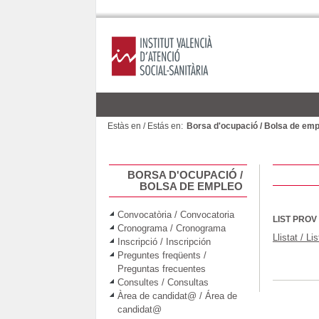
Estàs en / Estás en:
Borsa d'ocupació / Bolsa de em
BORSA D'OCUPACIÓ /
BOLSA DE EMPLEO
Convocatòria / Convocatoria
LIST PROV
Cronograma / Cronograma
Llistat / Li
Inscripció / Inscripción
Preguntes freqüents /
Preguntas frecuentes
Consultes / Consultas
Àrea de candidat@ / Área de
candidat@